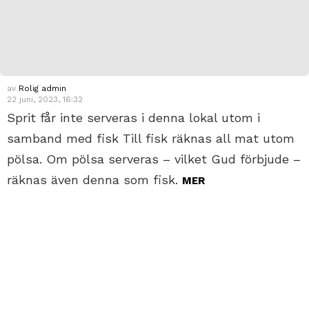
av
Rolig admin
22 juni, 2023, 16:32
Sprit får inte serveras i denna lokal utom i
samband med fisk Till fisk räknas all mat utom
pölsa. Om pölsa serveras – vilket Gud förbjude –
räknas även denna som fisk.
MER