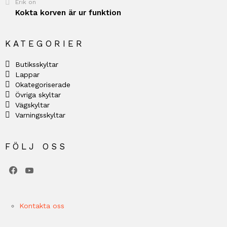
Erik
on
Kokta korven är ur funktion
KATEGORIER
Butiksskyltar
Lappar
Okategoriserade
Övriga skyltar
Vägskyltar
Varningsskyltar
FÖLJ OSS
facebook
youtube
Kontakta oss