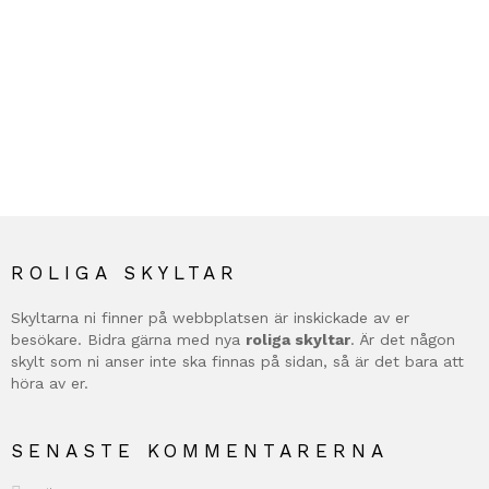
ROLIGA SKYLTAR
Skyltarna ni finner på webbplatsen är inskickade av er
besökare. Bidra gärna med nya
roliga skyltar
. Är det någon
skylt som ni anser inte ska finnas på sidan, så är det bara att
höra av er.
SENASTE KOMMENTARERNA