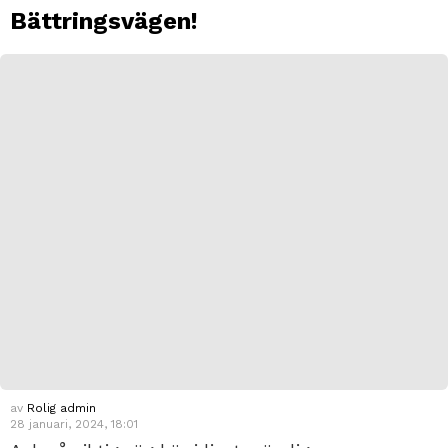
Bättringsvägen!
av
Rolig admin
28 januari, 2024, 18:01