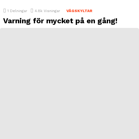
1
Delningar
4.8k
Visningar
VÄGSKYLTAR
Varning för mycket på en gång!