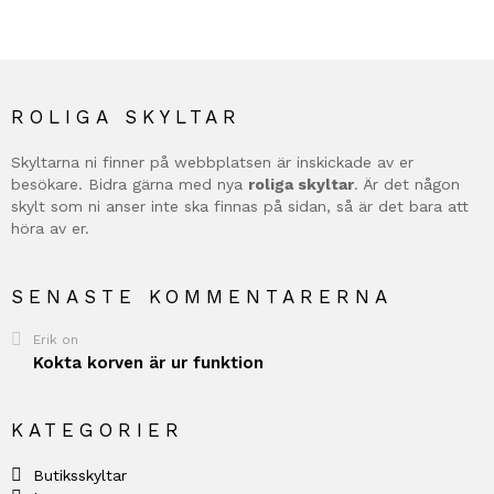
ROLIGA SKYLTAR
Skyltarna ni finner på webbplatsen är inskickade av er
besökare. Bidra gärna med nya
roliga skyltar
. Är det någon
skylt som ni anser inte ska finnas på sidan, så är det bara att
höra av er.
SENASTE KOMMENTARERNA
Erik
on
Kokta korven är ur funktion
KATEGORIER
Butiksskyltar