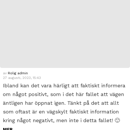
av
Rolig admin
27 augusti, 2023, 15:43
Ibland kan det vara härligt att faktiskt informera
om något positivt, som i det här fallet att vägen
äntligen har öppnat igen. Tänkt på det att allt
som oftast är en vägskylt faktiskt information
kring något negativt, men inte i detta fallet! 🙂
MER