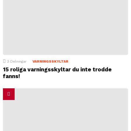
3
Delningar
VARNINGSSKYLTAR
15 roliga varningsskyltar du inte trodde
fanns!