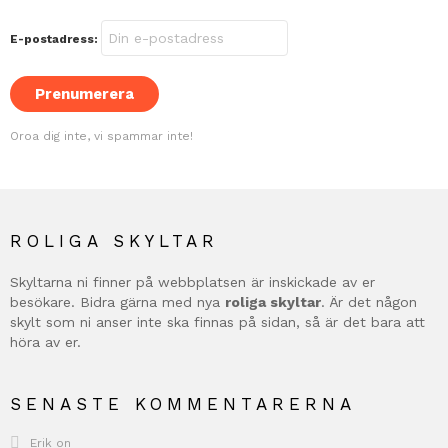
E-postadress:
Oroa dig inte, vi spammar inte!
ROLIGA SKYLTAR
Skyltarna ni finner på webbplatsen är inskickade av er
besökare. Bidra gärna med nya
roliga skyltar
. Är det någon
skylt som ni anser inte ska finnas på sidan, så är det bara att
höra av er.
SENASTE KOMMENTARERNA
Erik
on