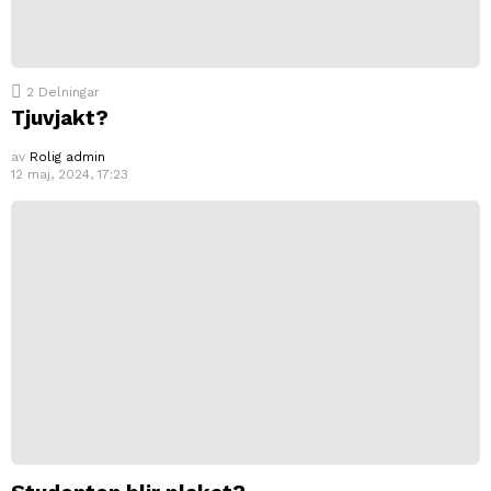
2
Delningar
Tjuvjakt?
av
Rolig admin
12 maj, 2024, 17:23