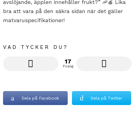
avslöjande, äpplen innehåller frukt?” 🦐🍎 Lika
bra att vara på den säkra sidan när det gäller
matvaruspecifikationer!
VAD TYCKER DU?
17
Poäng
Dela på Facebook
Dela på Twitter