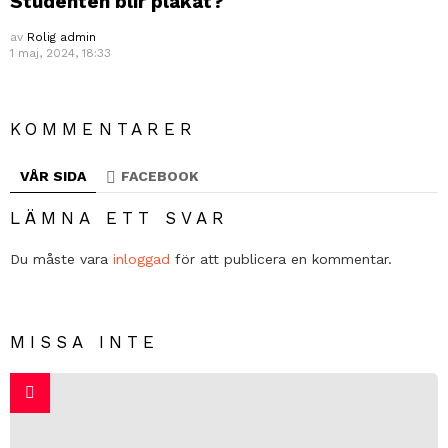
Studenten blir plakat?
av
Rolig admin
1 maj, 2024, 18:33
KOMMENTARER
VÅR SIDA
FACEBOOK
LÄMNA ETT SVAR
Du måste vara
inloggad
för att publicera en kommentar.
MISSA INTE