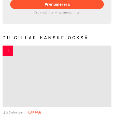
Oroa dig inte, vi spammar inte!
DU GILLAR KANSKE OCKSÅ
2
Delningar
LAPPAR