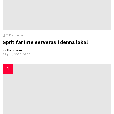
11
Delningar
Sprit får inte serveras i denna lokal
av
Rolig admin
22 juni, 2023, 16:32