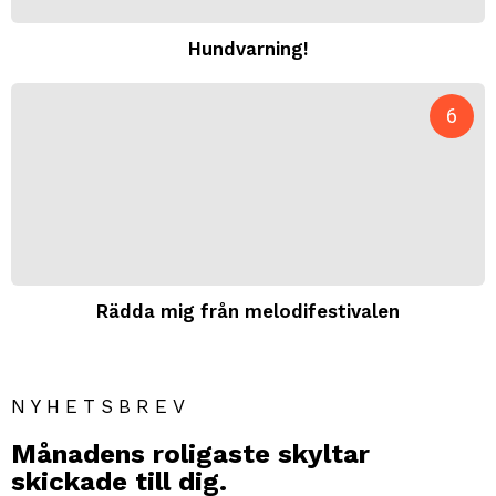
Hundvarning!
Rädda mig från melodifestivalen
NYHETSBREV
Månadens roligaste skyltar
skickade till dig.