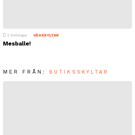
2
Delningar
VÄGSKYLTAR
Mesballe!
MER FRÅN:
BUTIKSSKYLTAR