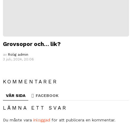
Grovsopor och… lik?
av
Rolig admin
3 juli, 2024, 20:06
KOMMENTARER
VÅR SIDA
FACEBOOK
LÄMNA ETT SVAR
Du måste vara
inloggad
för att publicera en kommentar.