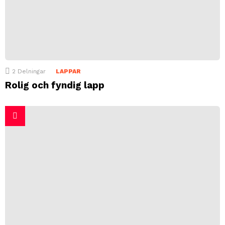
2
Delningar
LAPPAR
Rolig och fyndig lapp