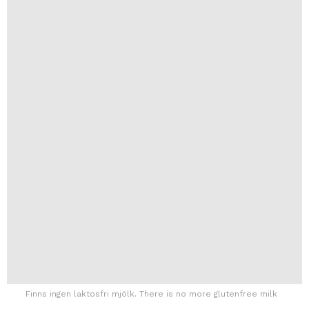
Finns ingen laktosfri mjölk. There is no more glutenfree milk