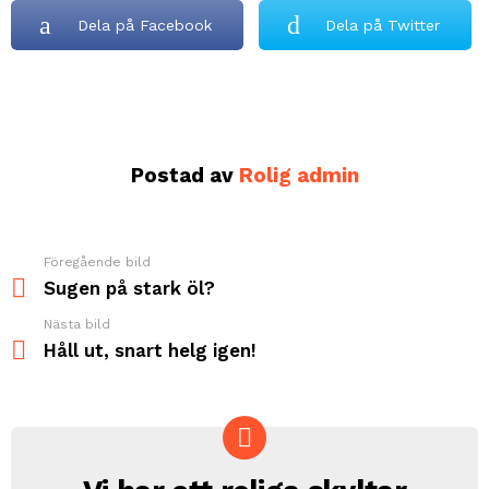
Dela på Facebook
Dela på Twitter
Postad av
Rolig admin
Föregående bild
See
more
Sugen på stark öl?
Nästa bild
Håll ut, snart helg igen!
NEWSLETTER