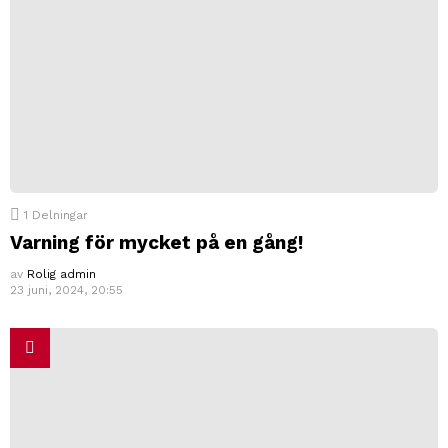
1
Delningar
Varning för mycket på en gång!
av
Rolig admin
23 juni, 2024, 20:55