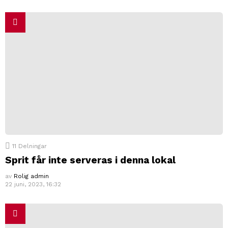
11
Delningar
Sprit får inte serveras i denna lokal
av
Rolig admin
22 juni, 2023, 16:32