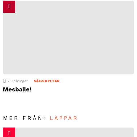
2
Delningar
VÄGSKYLTAR
Mesballe!
MER FRÅN:
LAPPAR