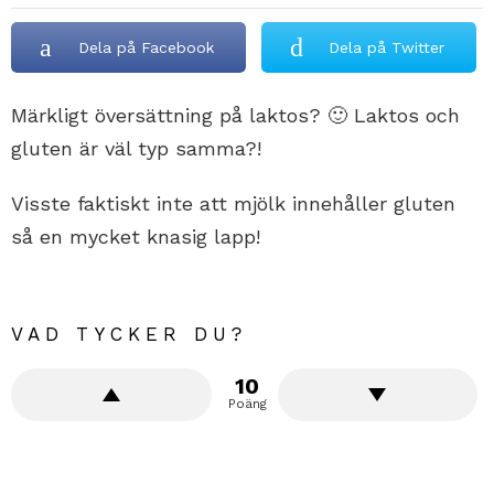
Dela på Facebook
Dela på Twitter
Märkligt översättning på laktos? 🙂 Laktos och
gluten är väl typ samma?!
Visste faktiskt inte att mjölk innehåller gluten
så en mycket knasig lapp!
VAD TYCKER DU?
10
Poäng