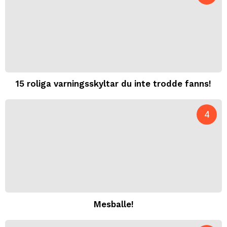
15 roliga varningsskyltar du inte trodde fanns!
Mesballe!