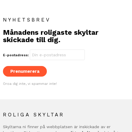
NYHETSBREV
Månadens roligaste skyltar
skickade till dig.
E-postadress:
Oroa dig inte, vi spammar inte!
ROLIGA SKYLTAR
Skyltarna ni finner på webbplatsen är inskickade av er