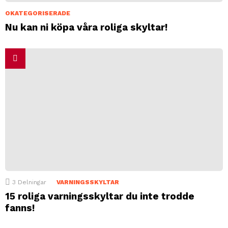
OKATEGORISERADE
Nu kan ni köpa våra roliga skyltar!
3
Delningar
VARNINGSSKYLTAR
15 roliga varningsskyltar du inte trodde
fanns!