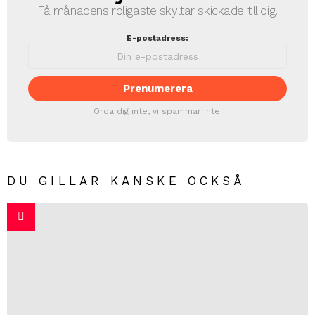
Få månadens roligaste skyltar skickade till dig.
E-postadress:
Oroa dig inte, vi spammar inte!
DU GILLAR KANSKE OCKSÅ