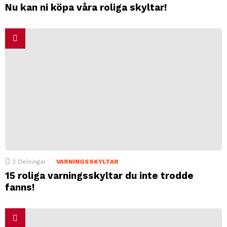
Nu kan ni köpa våra roliga skyltar!
3
Delningar
VARNINGSSKYLTAR
15 roliga varningsskyltar du inte trodde
fanns!