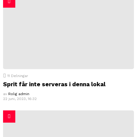
11
Delningar
Sprit får inte serveras i denna lokal
av
Rolig admin
22 juni, 2023, 16:32