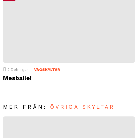
2
Delningar
VÄGSKYLTAR
Mesballe!
MER FRÅN:
ÖVRIGA SKYLTAR