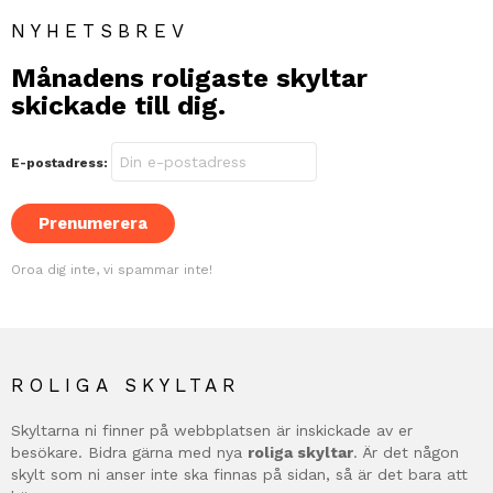
NYHETSBREV
Månadens roligaste skyltar
skickade till dig.
E-postadress:
Oroa dig inte, vi spammar inte!
ROLIGA SKYLTAR
Skyltarna ni finner på webbplatsen är inskickade av er
besökare. Bidra gärna med nya
roliga skyltar
. Är det någon
skylt som ni anser inte ska finnas på sidan, så är det bara att