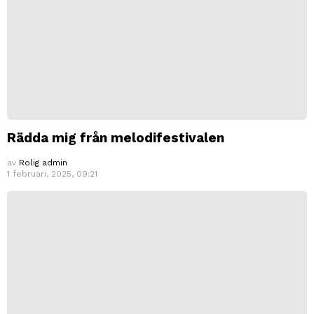
Rädda mig från melodifestivalen
av
Rolig admin
1 februari, 2025, 09:21