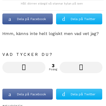
Håll dörren stängd så stannar kylan på isen
Dela på Facebook
Dela på Twitter
Hmm, känns inte helt logiskt men vad vet jag?
VAD TYCKER DU?
3
Poäng
Dela på Facebook
Dela på Twitter