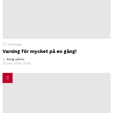
1
Delningar
Varning för mycket på en gång!
av
Rolig admin
23 juni, 2024, 20:55