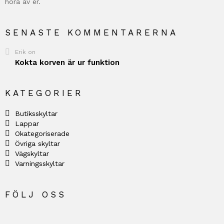
höra av er.
SENASTE KOMMENTARERNA
Erik
on
Kokta korven är ur funktion
KATEGORIER
Butiksskyltar
Lappar
Okategoriserade
Övriga skyltar
Vägskyltar
Varningsskyltar
FÖLJ OSS