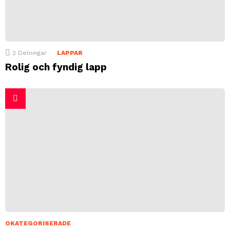
2
Delningar
LAPPAR
Rolig och fyndig lapp
OKATEGORISERADE