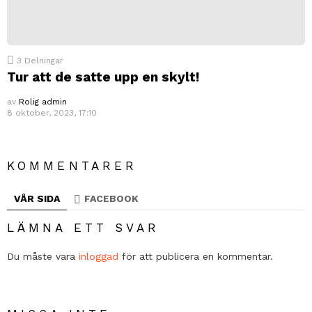
3
Delningar
Tur att de satte upp en skylt!
av
Rolig admin
8 oktober, 2023, 17:10
KOMMENTARER
VÅR SIDA
FACEBOOK
LÄMNA ETT SVAR
Du måste vara
inloggad
för att publicera en kommentar.