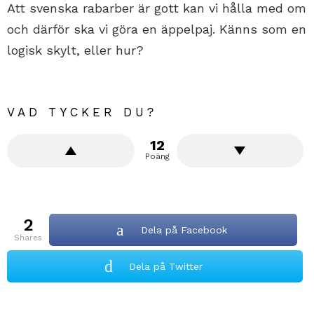
Att svenska rabarber är gott kan vi hålla med om
och därför ska vi göra en äppelpaj. Känns som en
logisk skylt, eller hur?
VAD TYCKER DU?
12
Poäng
2
Dela på Facebook
shares
Dela på Twitter