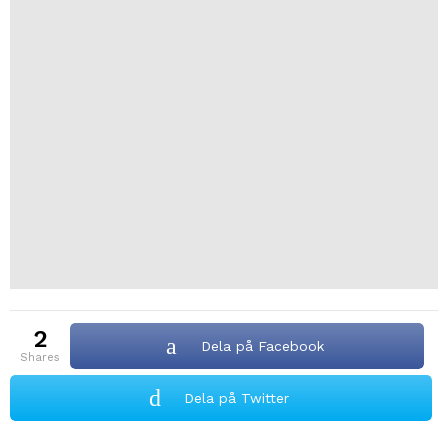
2
Dela på Facebook
shares
Dela på Twitter