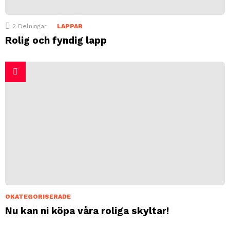
2
Delningar
LAPPAR
Rolig och fyndig lapp
OKATEGORISERADE
Nu kan ni köpa våra roliga skyltar!