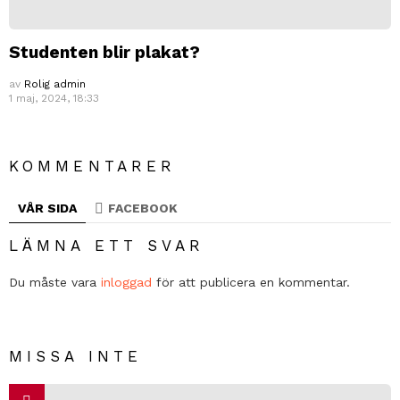
Studenten blir plakat?
av
Rolig admin
1 maj, 2024, 18:33
KOMMENTARER
VÅR SIDA
FACEBOOK
LÄMNA ETT SVAR
Du måste vara
inloggad
för att publicera en kommentar.
MISSA INTE