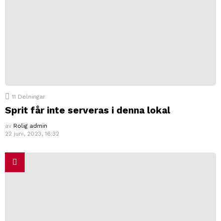
11
Delningar
Sprit får inte serveras i denna lokal
av
Rolig admin
22 juni, 2023, 16:32