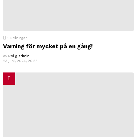
1
Delningar
Varning för mycket på en gång!
av
Rolig admin
23 juni, 2024, 20:55