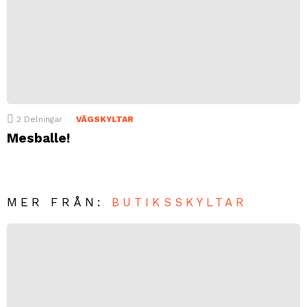
2
Delningar
VÄGSKYLTAR
Mesballe!
MER FRÅN:
BUTIKSSKYLTAR