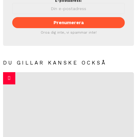
E-postadress:
Oroa dig inte, vi spammar inte!
DU GILLAR KANSKE OCKSÅ