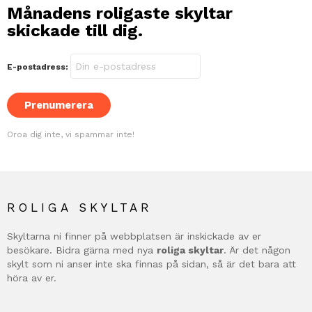
Månadens roligaste skyltar
skickade till dig.
E-postadress:
Oroa dig inte, vi spammar inte!
ROLIGA SKYLTAR
Skyltarna ni finner på webbplatsen är inskickade av er
besökare. Bidra gärna med nya
roliga skyltar
. Är det någon
skylt som ni anser inte ska finnas på sidan, så är det bara att
höra av er.