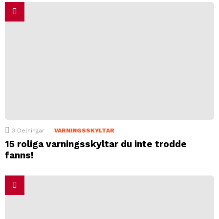
3
Delningar
VARNINGSSKYLTAR
15 roliga varningsskyltar du inte trodde
fanns!