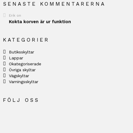
SENASTE KOMMENTARERNA
Erik
on
Kokta korven är ur funktion
KATEGORIER
Butiksskyltar
Lappar
Okategoriserade
Övriga skyltar
Vägskyltar
Varningsskyltar
FÖLJ OSS