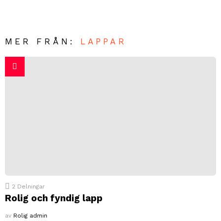
MER FRÅN:
LAPPAR
2
Delningar
Rolig och fyndig lapp
av
Rolig admin