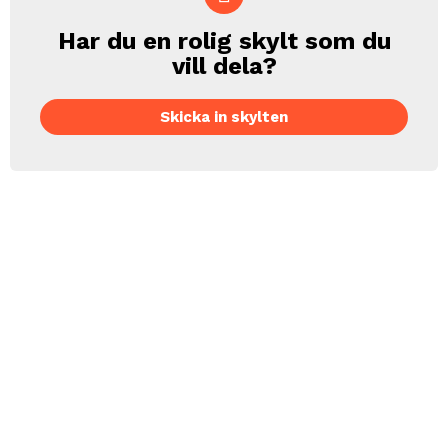
Har du en rolig skylt som du
CREATE
vill dela?
Skicka in skylten