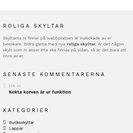
ROLIGA SKYLTAR
Skyltarna ni finner på webbplatsen är inskickade av er
besökare. Bidra gärna med nya
roliga skyltar
. Är det någon
skylt som ni anser inte ska finnas på sidan, så är det bara att
höra av er.
SENASTE KOMMENTARERNA
Erik
on
Kokta korven är ur funktion
KATEGORIER
Butiksskyltar
Lappar