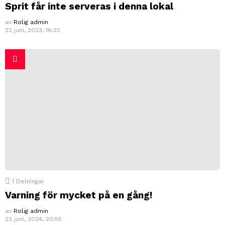
Sprit får inte serveras i denna lokal
av
Rolig admin
22 juni, 2023, 16:32
1
Delningar
Varning för mycket på en gång!
av
Rolig admin
23 juni, 2024, 20:55