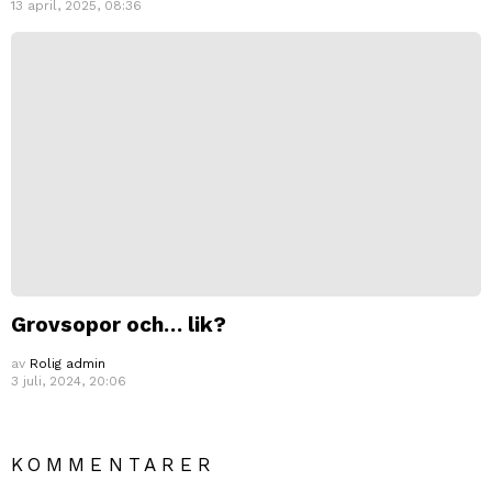
13 april, 2025, 08:36
Grovsopor och… lik?
av
Rolig admin
3 juli, 2024, 20:06
KOMMENTARER