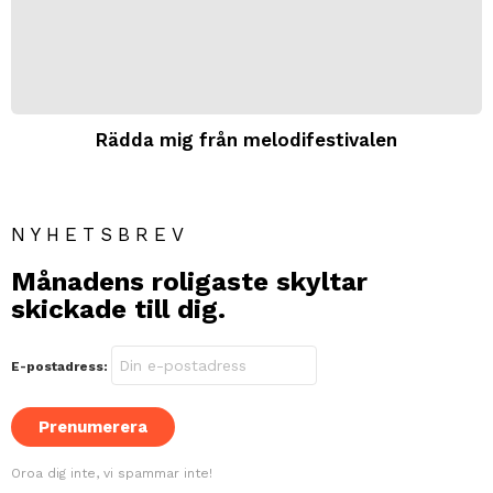
Rädda mig från melodifestivalen
NYHETSBREV
Månadens roligaste skyltar
skickade till dig.
E-postadress:
Oroa dig inte, vi spammar inte!