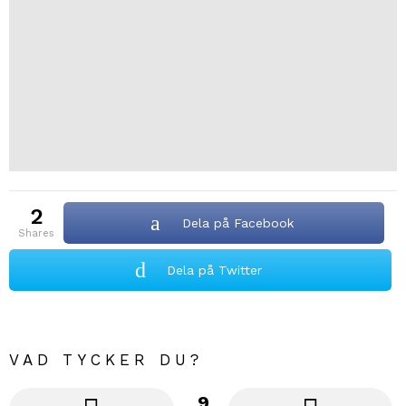
2
Dela på Facebook
shares
Dela på Twitter
VAD TYCKER DU?
9