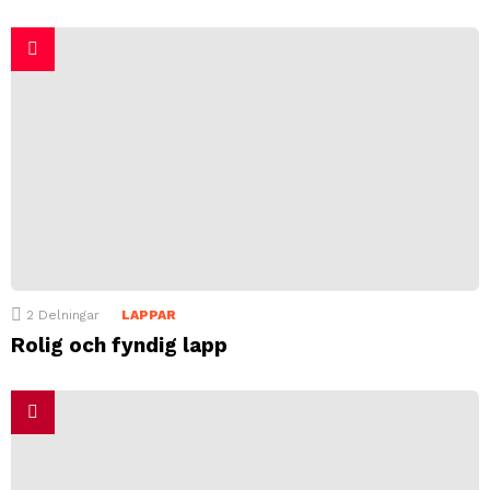
2
Delningar
LAPPAR
Rolig och fyndig lapp